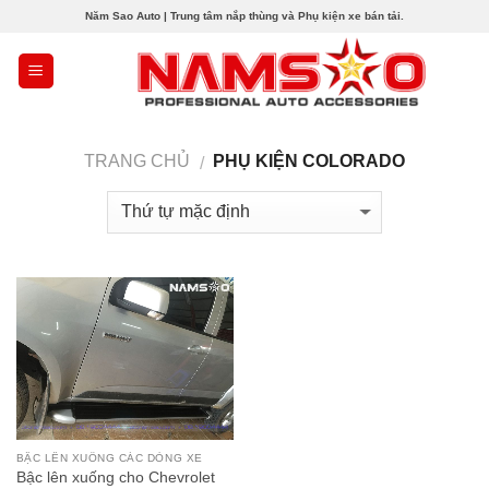
Skip
Năm Sao Auto | Trung tâm nắp thùng và Phụ kiện xe bán tải.
to
content
TRANG CHỦ
PHỤ KIỆN COLORADO
/
BẬC LÊN XUỐNG CÁC DÒNG XE
Bậc lên xuống cho Chevrolet