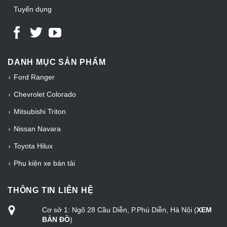
Tuyển dụng
DANH MỤC SẢN PHẨM
Ford Ranger
Chevrolet Colorado
Mitsubishi Triton
Nissan Navara
Toyota Hilux
Phụ kiện xe bán tải
THÔNG TIN LIÊN HỆ
Cơ sở 1: Ngõ 28 Cầu Diễn, P.Phú Diễn, Hà Nội (
XEM
BẢN ĐỒ
)