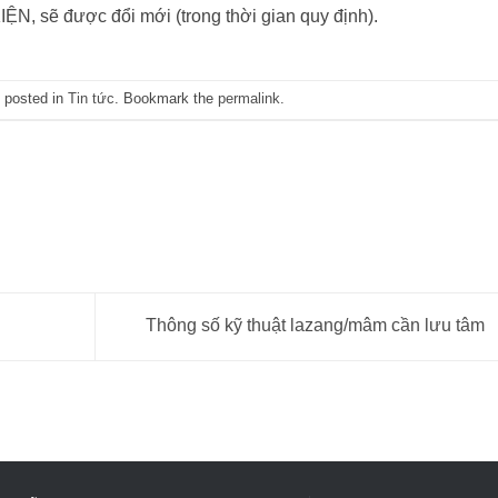
sẽ được đổi mới (trong thời gian quy định).
 posted in
Tin tức
. Bookmark the
permalink
.
Thông số kỹ thuật lazang/mâm cần lưu tâm