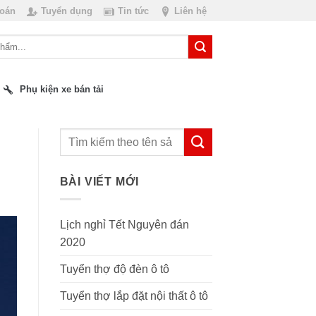
toán
Tuyển dụng
Tin tức
Liên hệ
Phụ kiện xe bán tải
BÀI VIẾT MỚI
Lịch nghỉ Tết Nguyên đán
2020
Tuyển thợ độ đèn ô tô
Tuyển thợ lắp đặt nội thất ô tô