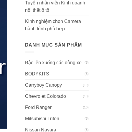
Tuyển nhân viên Kinh doanh
nội thất ô tô
Kinh nghiệm chọn Camera
hành trình phù hợp
DANH MỤC SẢN PHẨM
Bậc lên xuống các dòng xe
(8)
BODYKITS
(5)
Carryboy Canopy
(19)
Chevrolet Colorado
(10)
Ford Ranger
(16)
Mitsubishi Triton
(8)
Nissan Navara
(8)