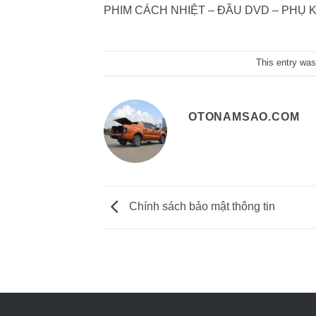
PHIM CÁCH NHIỆT – ĐẦU DVD – PHỤ KIỆN, 
This entry was
OTONAMSAO.COM
Chính sách bảo mật thông tin