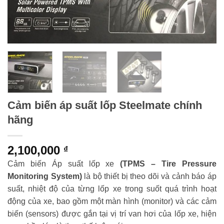
Cảm biến áp suất lốp Steelmate chính
hãng
2,100,000
₫
Cảm biến Áp suất lốp xe
(TPMS – Tire Pressure
Monitoring System)
là bộ thiết bị theo dõi và cảnh báo áp
suất, nhiệt độ của từng lốp xe trong suốt quá trình hoạt
động của xe, bao gồm một màn hình (monitor) và các cảm
biến (sensors) được gắn tại vị trí van hơi của lốp xe, hiện