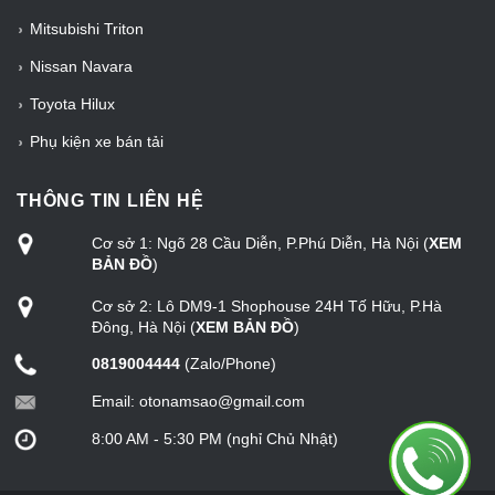
Mitsubishi Triton
Nissan Navara
Toyota Hilux
Phụ kiện xe bán tải
THÔNG TIN LIÊN HỆ
Cơ sở 1: Ngõ 28 Cầu Diễn, P.Phú Diễn, Hà Nội (
XEM
BẢN ĐỒ
)
Cơ sở 2: Lô DM9-1 Shophouse 24H Tố Hữu, P.Hà
Đông, Hà Nội (
XEM BẢN ĐỒ
)
0819004444
(Zalo/Phone)
Email:
otonamsao@gmail.com
8:00 AM - 5:30 PM (nghỉ Chủ Nhật)