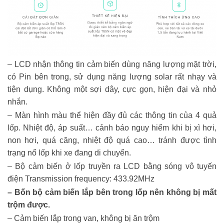
– LCD nhận thông tin cảm biến dùng năng lượng mặt trời,
có Pin bên trong, sử dụng năng lượng solar rất nhạy và
tiện dụng. Không một sợi dây, cực gọn, hiện đại và nhỏ
nhắn.
– Màn hình màu thể hiện đầy đủ các thông tin của 4 quả
lốp. Nhiệt độ, áp suất… cảnh báo nguy hiểm khi bị xì hơi,
non hơi, quá căng, nhiệt độ quá cao… tránh được tình
trạng nổ lốp khi xe đang di chuyển.
– Bộ cảm biến ở lốp truyền ra LCD bằng sóng vô tuyến
điện
Transmission frequency:
433.92MHz
– Bốn bộ cảm biến lắp bên trong lốp nên không bị mất
trộm được.
– Cảm biến lắp trong van, không bị ăn trộm