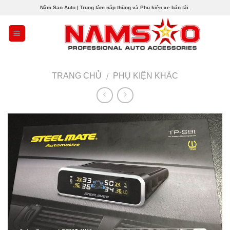
Skip
Năm Sao Auto | Trung tâm nắp thùng và Phụ kiện xe bán tải.
to
content
TRANG CHỦ
PHỤ KIỆN KHÁC
/