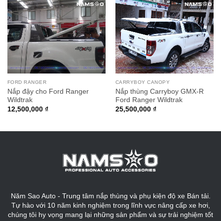
FORD RANGER
CARRYBOY CANOPY
Nắp đậy cho Ford Ranger
Nắp thùng Carryboy GMX-R
Wildtrak
Ford Ranger Wildtrak
12,500,000
₫
25,500,000
₫
Năm Sao Auto - Trung tâm nắp thùng và phụ kiện độ xe Bán tải.
Tự hào với 10 năm kinh nghiệm trong lĩnh vực nâng cấp xe hơi,
chúng tôi hy vọng mang lại những sản phẩm và sự trải nghiệm tốt