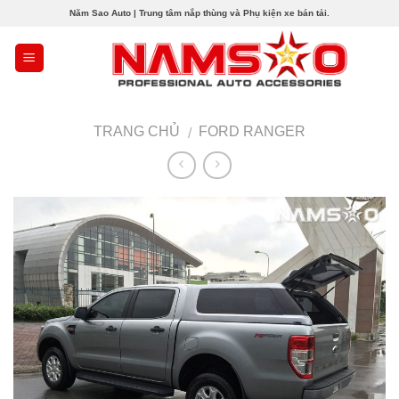
Skip
Năm Sao Auto | Trung tâm nắp thùng và Phụ kiện xe bán tải.
to
content
TRANG CHỦ
FORD RANGER
/