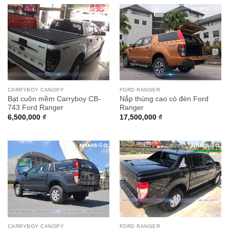
CARRYBOY CANOPY
FORD RANGER
Bạt cuộn mềm Carryboy CB-
Nắp thùng cao có đèn Ford
743 Ford Ranger
Ranger
6,500,000
₫
17,500,000
₫
CARRYBOY CANOPY
FORD RANGER