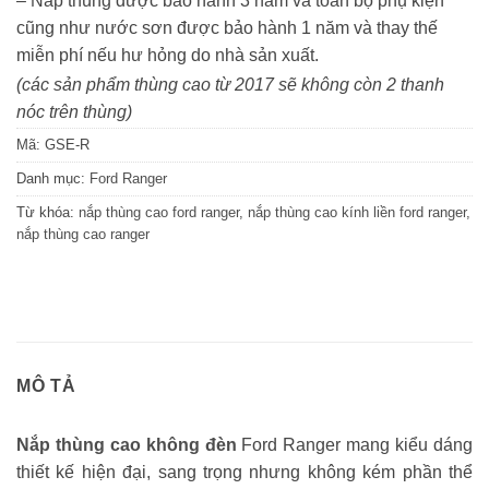
– Nắp thùng được bảo hành 3 năm và toàn bộ phụ kiện
cũng như nước sơn được bảo hành 1 năm và thay thế
miễn phí nếu hư hỏng do nhà sản xuất.
(các sản phẩm thùng cao từ 2017 sẽ không còn 2 thanh
nóc trên thùng)
Mã:
GSE-R
Danh mục:
Ford Ranger
Từ khóa:
nắp thùng cao ford ranger
,
nắp thùng cao kính liền ford ranger
,
nắp thùng cao ranger
MÔ TẢ
Nắp thùng cao không đèn
Ford Ranger mang kiểu dáng
thiết kế hiện đại, sang trọng nhưng không kém phần thể