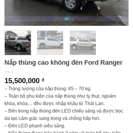
Nắp thùng cao không đèn Ford Ranger
15,500,000
₫
– Trọng lượng của nắp thùng: 65 – 70 kg.
– Toàn bộ phụ kiện của nắp thùng như ty thụt, ngoàm
khóa, khóa… đều được nhập khẩu từ Thái Lan.
– Bên trong nắp thùng đèn LED chiếu sáng và được bọc
da tạo cảm giác sang trọng và chống hấp hơi.
– Đèn LED phanh siêu sáng.