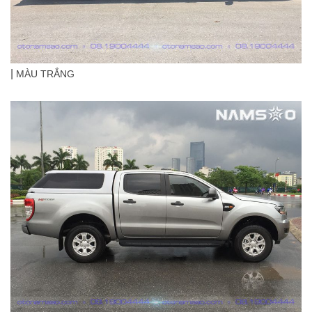
|
MÀU TRẮNG