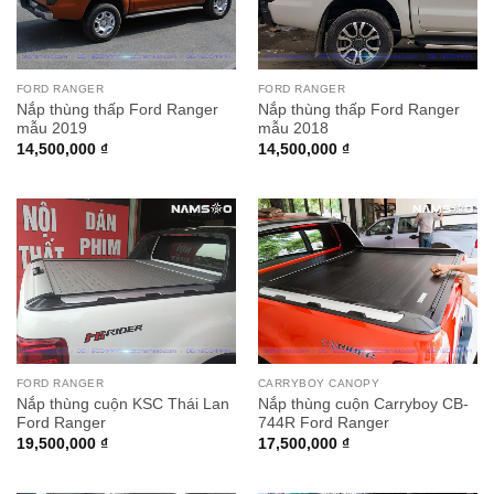
FORD RANGER
FORD RANGER
Nắp thùng thấp Ford Ranger
Nắp thùng thấp Ford Ranger
mẫu 2019
mẫu 2018
14,500,000
₫
14,500,000
₫
FORD RANGER
CARRYBOY CANOPY
Nắp thùng cuộn KSC Thái Lan
Nắp thùng cuộn Carryboy CB-
Ford Ranger
744R Ford Ranger
19,500,000
₫
17,500,000
₫