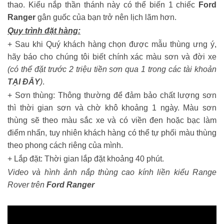
thao. Kiểu nắp thần thánh này có thể biến 1 chiếc
Ford
Ranger
gân guốc của bạn trở nên lịch lãm hơn.
Quy trình đặt hàng:
+ Sau khi Quý khách hàng chọn được mẫu thùng ưng ý,
hãy báo cho chúng tôi biết chính xác màu sơn và đời xe
(có thể đặt trước 2 triệu tiền sơn qua 1 trong các tài khoản
TẠI ĐÂY
)
.
+ Sơn thùng: Thông thường để đảm bảo chất lượng sơn
thì thời gian sơn và chờ khô khoảng 1 ngày. Màu sơn
thùng sẽ theo màu sắc xe và có viền đen hoặc bạc làm
điểm nhấn, tuy nhiên khách hàng có thể tự phối màu thùng
theo phong cách riêng của mình.
+ Lắp đặt: Thời gian lắp đặt khoảng 40 phút.
Video và hình ảnh nắp thùng cao kính liền kiểu Range
Rover trên
Ford Ranger