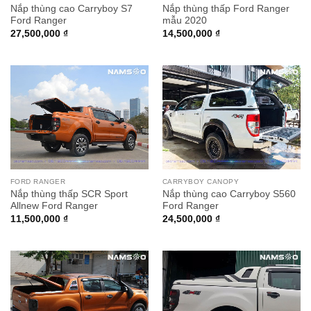
Nắp thùng cao Carryboy S7
Nắp thùng thấp Ford Ranger
Ford Ranger
mẫu 2020
27,500,000
₫
14,500,000
₫
FORD RANGER
CARRYBOY CANOPY
Nắp thùng thấp SCR Sport
Nắp thùng cao Carryboy S560
Allnew Ford Ranger
Ford Ranger
11,500,000
₫
24,500,000
₫